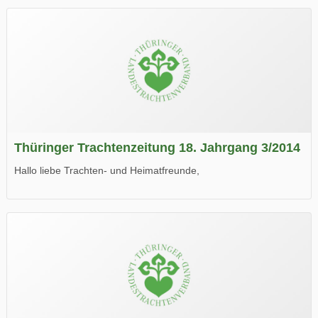
Thüringer Trachtenzeitung 18. Jahrgang 3/2014
Hallo liebe Trachten- und Heimatfreunde,
die neue Ausgabe der der Thüringer Trachtenzeitung ist da.
Wir wünschen Euch viel Spaß beim Lesen.