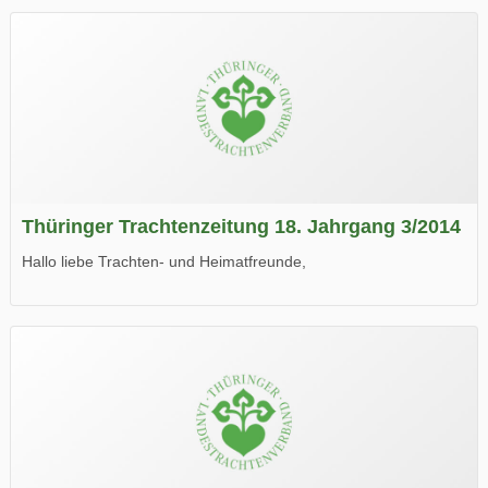
Thüringer Trachtenzeitung 18. Jahrgang 3/2014
Hallo liebe Trachten- und Heimatfreunde,
die neue Ausgabe der der Thüringer Trachtenzeitung ist da.
Wir wünschen Euch viel Spaß beim Lesen.