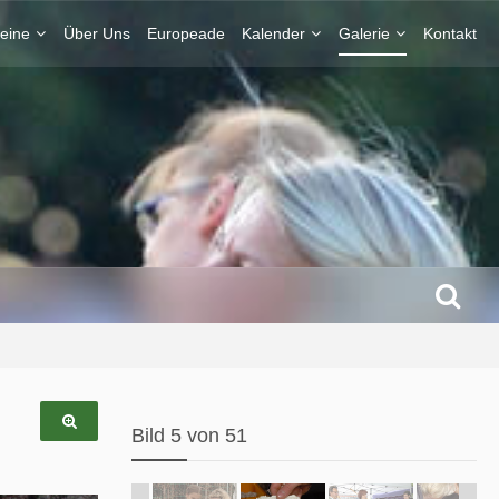
eine
Über Uns
Europeade
Kalender
Galerie
Kontakt
Bild 5 von 51