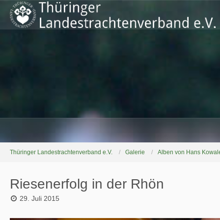
Thüringer Landestrachtenverband e.V.
Galerie
Alben von Hans Kowal
Riesenerfolg in der Rhön
29. Juli 2015