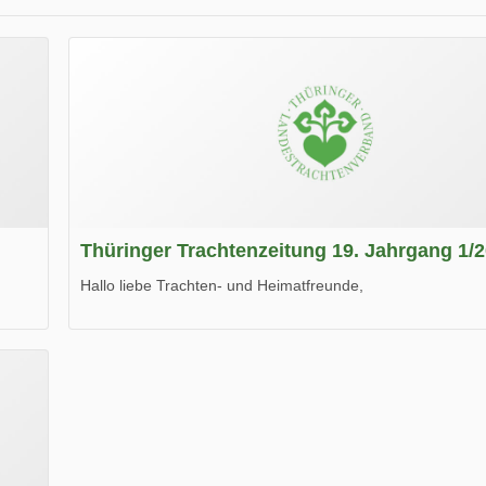
Thüringer Trachtenzeitung 19. Jahrgang 1/
Hallo liebe Trachten- und Heimatfreunde,
die neue Ausgabe der der Thüringer Trachtenzeitung ist da
Wir wünschen Euch viel Spaß beim Lesen.