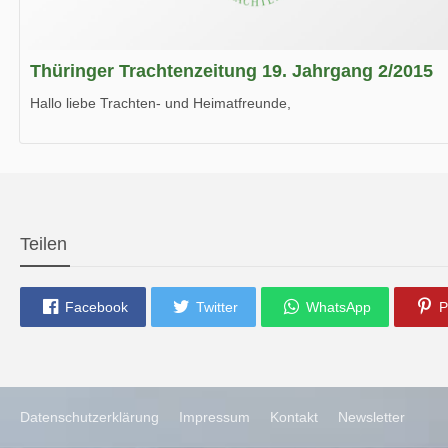
Thüringer Trachtenzeitung 19. Jahrgang 2/2015
Hallo liebe Trachten- und Heimatfreunde,
die neue Ausgabe der der Thüringer Trachtenzeitung ist da.
Wir wünschen Euch viel Spaß beim Lesen.
Teilen
Facebook
Twitter
WhatsApp
P
Datenschutzerklärung
Impressum
Kontakt
Newsletter