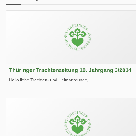
Thüringer Trachtenzeitung 18. Jahrgang 3/2014
Hallo liebe Trachten- und Heimatfreunde,
die neue Ausgabe der der Thüringer Trachtenzeitung ist da.
Wir wünschen Euch viel Spaß beim Lesen.