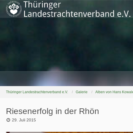
Thüringer Landestrachtenverband e.V.
Galerie
Alben von Hans Kowal
Riesenerfolg in der Rhön
29. Juli 2015