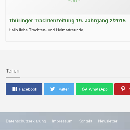
Thüringer Trachtenzeitung 19. Jahrgang 2/2015
Hallo liebe Trachten- und Heimatfreunde,
die neue Ausgabe der der Thüringer Trachtenzeitung ist da.
Wir wünschen Euch viel Spaß beim Lesen.
Teilen
Facebook
Twitter
WhatsApp
P
Datenschutzerklärung
Impressum
Kontakt
Newsletter