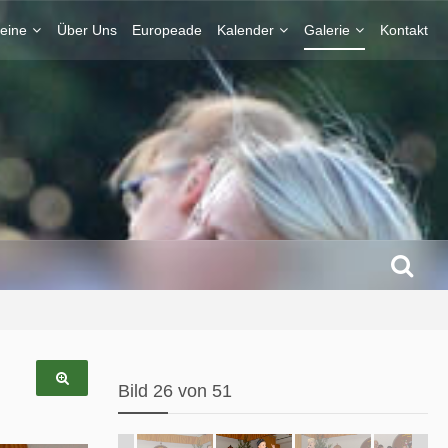
eine
Über Uns
Europeade
Kalender
Galerie
Kontakt
Bild 26 von 51