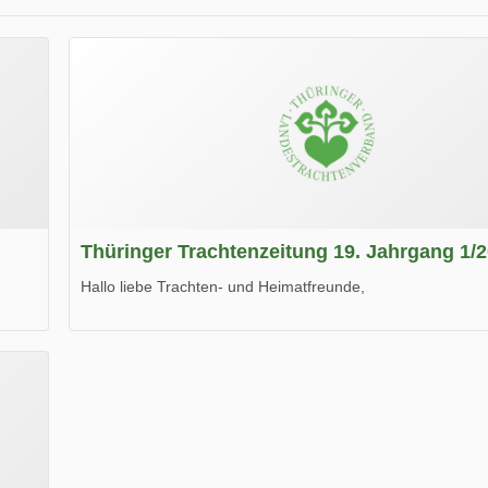
Thüringer Trachtenzeitung 19. Jahrgang 1/
Hallo liebe Trachten- und Heimatfreunde,
die neue Ausgabe der der Thüringer Trachtenzeitung ist da
Wir wünschen Euch viel Spaß beim Lesen.