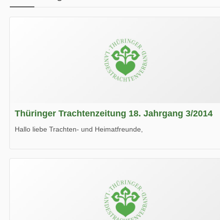
Thüringer Trachtenzeitung 18. Jahrgang 3/2014
Hallo liebe Trachten- und Heimatfreunde,
die neue Ausgabe der der Thüringer Trachtenzeitung ist da.
Wir wünschen Euch viel Spaß beim Lesen.