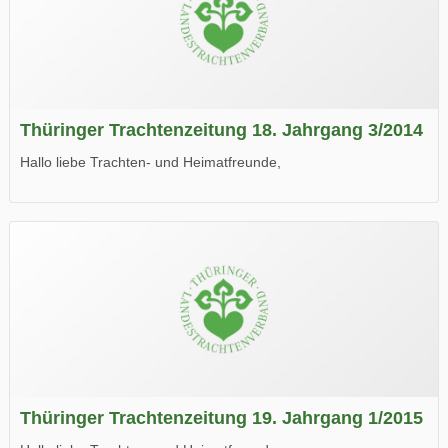
Thüringer Trachtenzeitung 18. Jahrgang 3/2014
Hallo liebe Trachten- und Heimatfreunde,
die neue Ausgabe der der Thüringer Trachtenzeitung ist da.
Wir wünschen Euch viel Spaß beim Lesen.
Thüringer Trachtenzeitung 19. Jahrgang 1/2015