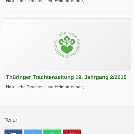
Hallo liebe Trachten- und Heimatfreunde,
die neue Ausgabe der der Thüringer Trachtenzeitung ist da.
Wir wünschen Euch viel Spaß beim Lesen.
Thüringer Trachtenzeitung 19. Jahrgang 2/2015
Hallo liebe Trachten- und Heimatfreunde,
die neue Ausgabe der der Thüringer Trachtenzeitung ist da.
Wir wünschen Euch viel Spaß beim Lesen.
Teilen