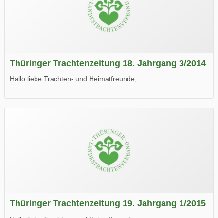
Thüringer Trachtenzeitung 18. Jahrgang 3/2014
Hallo liebe Trachten- und Heimatfreunde,
die neue Ausgabe der der Thüringer Trachtenzeitung ist da.
Wir wünschen Euch viel Spaß beim Lesen.
Thüringer Trachtenzeitung 19. Jahrgang 1/2015