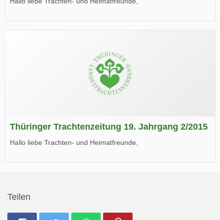
Hallo liebe Trachten- und Heimatfreunde,
die neue Ausgabe der der Thüringer Trachtenzeitung ist da.
Wir wünschen Euch viel Spaß beim Lesen.
Thüringer Trachtenzeitung 19. Jahrgang 2/2015
Hallo liebe Trachten- und Heimatfreunde,
die neue Ausgabe der der Thüringer Trachtenzeitung ist da.
Wir wünschen Euch viel Spaß beim Lesen.
Teilen