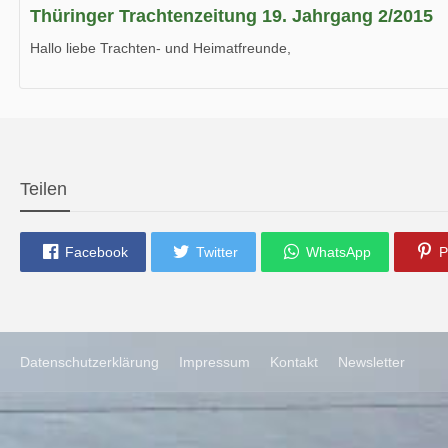
Thüringer Trachtenzeitung 19. Jahrgang 2/2015
Hallo liebe Trachten- und Heimatfreunde,
die neue Ausgabe der der Thüringer Trachtenzeitung ist da.
Wir wünschen Euch viel Spaß beim Lesen.
Teilen
Facebook
Twitter
WhatsApp
P
Datenschutzerklärung
Impressum
Kontakt
Newsletter