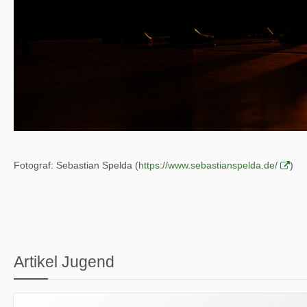
Fotograf: Sebastian Spelda (
https://www.sebastianspelda.de/
)
Artikel Jugend