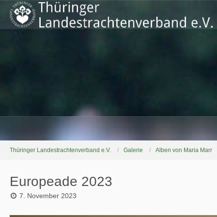
Thüringer Landestrachtenverband e.V.
Galerie
Alben von Maria Marr
Europeade 2023
7. November 2023