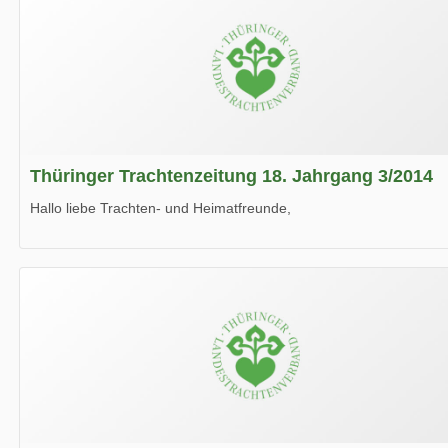
Thüringer Trachtenzeitung 18. Jahrgang 3/2014
Hallo liebe Trachten- und Heimatfreunde,
die neue Ausgabe der der Thüringer Trachtenzeitung ist da.
Wir wünschen Euch viel Spaß beim Lesen.