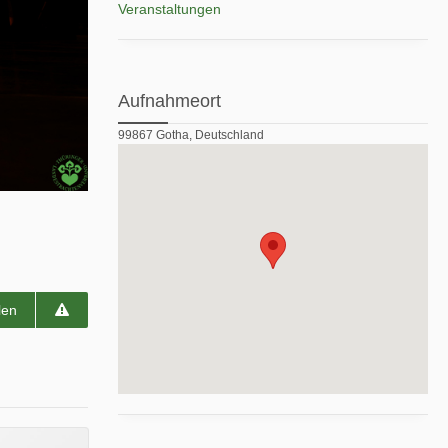
Veranstaltungen
Aufnahmeort
99867 Gotha, Deutschland
len