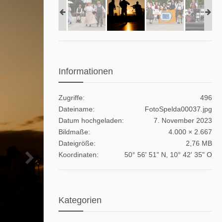
Informationen
Zugriffe
496
Dateiname
FotoSpelda00037.jpg
Datum hochgeladen
7. November 2023
Bildmaße
4.000 × 2.667
Dateigröße
2,76 MB
Koordinaten
50° 56' 51" N, 10° 42' 35" O
Kategorien