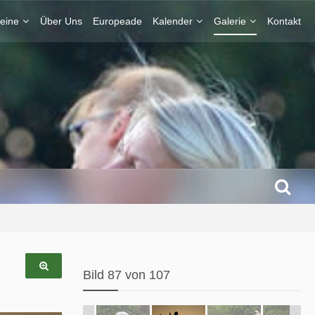
eine
Über Uns
Europeade
Kalender
Galerie
Kontakt
Bild 87 von 107