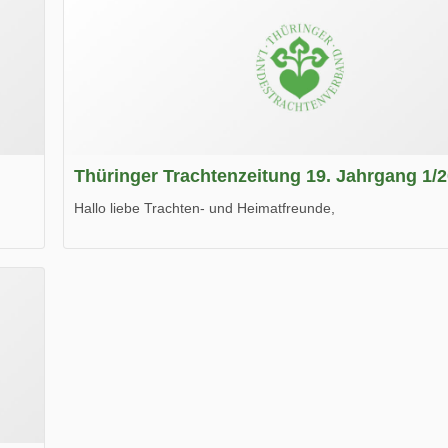
Thüringer Trachtenzeitung 19. Jahrgang 1/
Hallo liebe Trachten- und Heimatfreunde,
die neue Ausgabe der der Thüringer Trachtenzeitung ist da
Wir wünschen Euch viel Spaß beim Lesen.