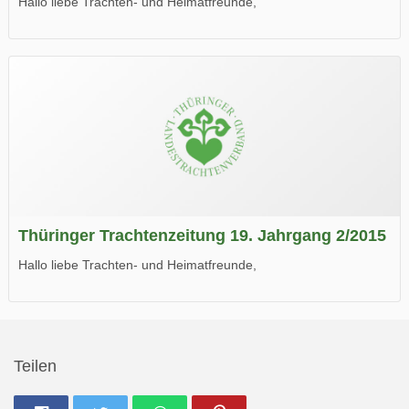
Hallo liebe Trachten- und Heimatfreunde,
die neue Ausgabe der der Thüringer Trachtenzeitung ist da.
Wir wünschen Euch viel Spaß beim Lesen.
Thüringer Trachtenzeitung 19. Jahrgang 2/2015
Hallo liebe Trachten- und Heimatfreunde,
die neue Ausgabe der der Thüringer Trachtenzeitung ist da.
Wir wünschen Euch viel Spaß beim Lesen.
Teilen