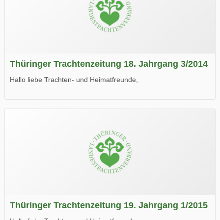
Thüringer Trachtenzeitung 18. Jahrgang 3/2014
Hallo liebe Trachten- und Heimatfreunde,
die neue Ausgabe der der Thüringer Trachtenzeitung ist da.
Wir wünschen Euch viel Spaß beim Lesen.
Thüringer Trachtenzeitung 19. Jahrgang 1/2015