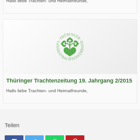
Hallo liebe Trachten- und Heimatfreunde,
die neue Ausgabe der der Thüringer Trachtenzeitung ist da.
Wir wünschen Euch viel Spaß beim Lesen.
Thüringer Trachtenzeitung 19. Jahrgang 2/2015
Hallo liebe Trachten- und Heimatfreunde,
die neue Ausgabe der der Thüringer Trachtenzeitung ist da.
Wir wünschen Euch viel Spaß beim Lesen.
Teilen