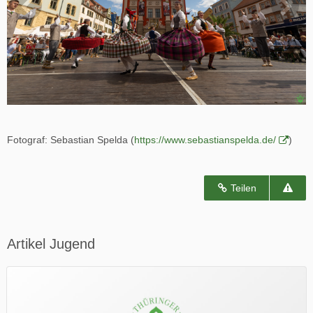
Fotograf: Sebastian Spelda (
https://www.sebastianspelda.de/
)
Teilen
Artikel Jugend