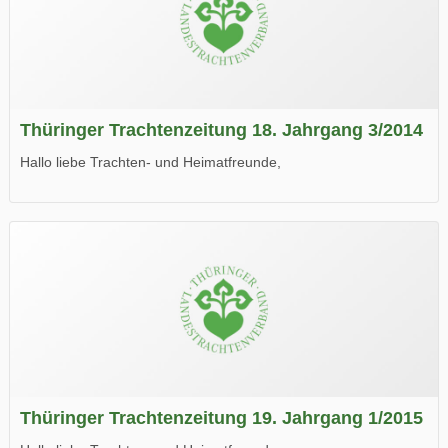
Thüringer Trachtenzeitung 18. Jahrgang 3/2014
Hallo liebe Trachten- und Heimatfreunde,
die neue Ausgabe der der Thüringer Trachtenzeitung ist da.
Wir wünschen Euch viel Spaß beim Lesen.
Thüringer Trachtenzeitung 19. Jahrgang 1/2015