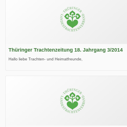
Thüringer Trachtenzeitung 18. Jahrgang 3/2014
Hallo liebe Trachten- und Heimatfreunde,
die neue Ausgabe der der Thüringer Trachtenzeitung ist da.
Wir wünschen Euch viel Spaß beim Lesen.