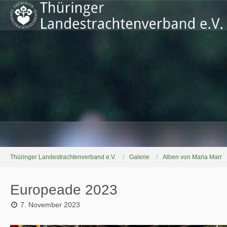
Thüringer Landestrachtenverband e.V.
Galerie
Alben von Maria Marr
Europeade 2023
7. November 2023