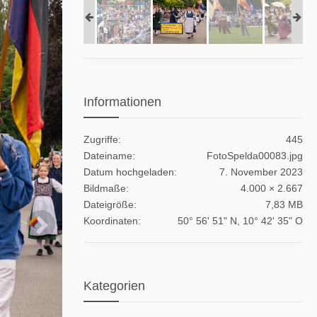
Informationen
Zugriffe
445
Dateiname
FotoSpelda00083.jpg
Datum hochgeladen
7. November 2023
Bildmaße
4.000 × 2.667
Dateigröße
7,83 MB
Koordinaten
50° 56' 51" N, 10° 42' 35" O
Kategorien