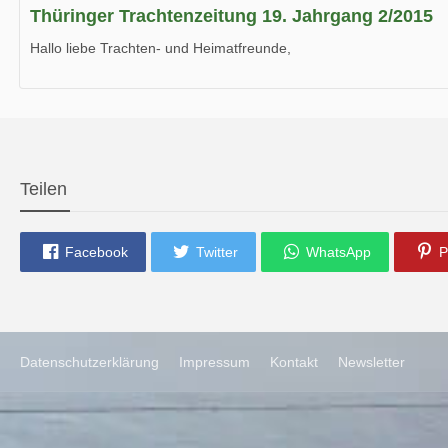
Thüringer Trachtenzeitung 19. Jahrgang 2/2015
Hallo liebe Trachten- und Heimatfreunde,
die neue Ausgabe der der Thüringer Trachtenzeitung ist da.
Wir wünschen Euch viel Spaß beim Lesen.
Teilen
Facebook
Twitter
WhatsApp
P
Datenschutzerklärung
Impressum
Kontakt
Newsletter