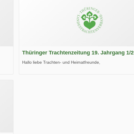
Thüringer Trachtenzeitung 19. Jahrgang 1/
Hallo liebe Trachten- und Heimatfreunde,
die neue Ausgabe der der Thüringer Trachtenzeitung ist da
Wir wünschen Euch viel Spaß beim Lesen.