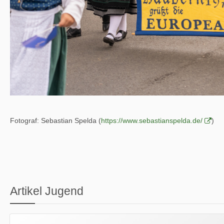
Fotograf: Sebastian Spelda (
https://www.sebastianspelda.de/
)
Artikel Jugend