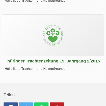
Hallo liebe Trachten- und Heimatfreunde,
die neue Ausgabe der der Thüringer Trachtenzeitung ist da.
Wir wünschen Euch viel Spaß beim Lesen.
Thüringer Trachtenzeitung 19. Jahrgang 2/2015
Hallo liebe Trachten- und Heimatfreunde,
die neue Ausgabe der der Thüringer Trachtenzeitung ist da.
Wir wünschen Euch viel Spaß beim Lesen.
Teilen