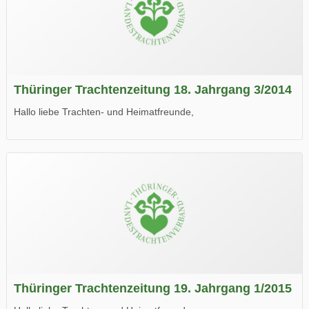
Thüringer Trachtenzeitung 18. Jahrgang 3/2014
Hallo liebe Trachten- und Heimatfreunde,
die neue Ausgabe der der Thüringer Trachtenzeitung ist da.
Wir wünschen Euch viel Spaß beim Lesen.
Thüringer Trachtenzeitung 19. Jahrgang 1/2015