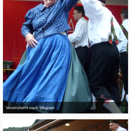
Vereinsfahrt nach Wagrain
4. Oktober 2015