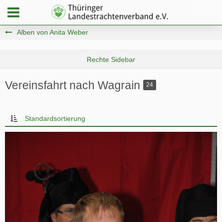
Alben von Anita Weber
Vereinsfahrt nach Wagrain
24
Standardsortierung