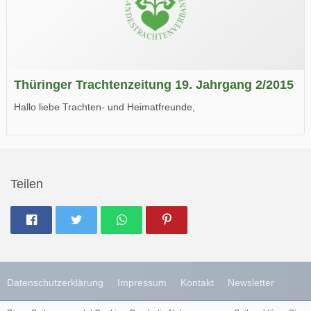
Thüringer Trachtenzeitung 19. Jahrgang 2/2015
Hallo liebe Trachten- und Heimatfreunde,
die neue Ausgabe der der Thüringer Trachtenzeitung ist da.
Wir wünschen Euch viel Spaß beim Lesen.
Teilen
Datenschutzerklärung
Impressum
Kontakt
Newsletter