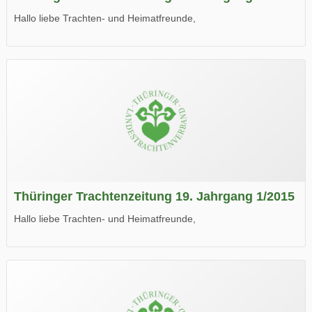
Hallo liebe Trachten- und Heimatfreunde,
die neue Ausgabe der der Thüringer Trachtenzeitung ist da.
Wir wünschen Euch viel Spaß beim Lesen.
Thüringer Trachtenzeitung 19. Jahrgang 1/2015
Hallo liebe Trachten- und Heimatfreunde,
die neue Ausgabe der der Thüringer Trachtenzeitung ist da.
Wir wünschen Euch viel Spaß beim Lesen.