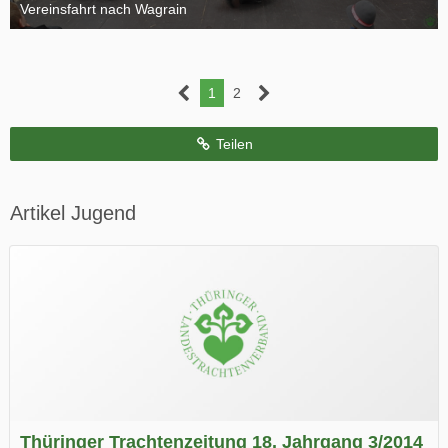
Vereinsfahrt nach Wagrain
4. Oktober 2015
1
2
Teilen
Artikel Jugend
Thüringer Trachtenzeitung 18. Jahrgang 3/2014