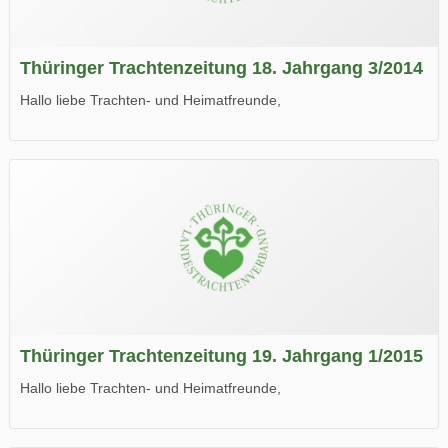
Thüringer Trachtenzeitung 18. Jahrgang 3/2014
Hallo liebe Trachten- und Heimatfreunde,
die neue Ausgabe der der Thüringer Trachtenzeitung ist da.
Wir wünschen Euch viel Spaß beim Lesen.
Thüringer Trachtenzeitung 19. Jahrgang 1/2015
Hallo liebe Trachten- und Heimatfreunde,
die neue Ausgabe der der Thüringer Trachtenzeitung ist da.