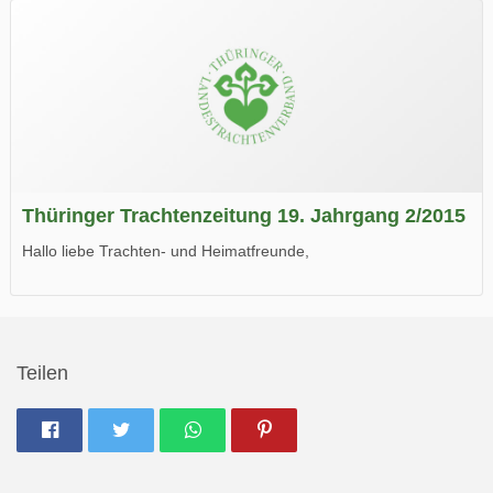
Wir wünschen Euch viel Spaß beim Lesen.
Thüringer Trachtenzeitung 19. Jahrgang 2/2015
Hallo liebe Trachten- und Heimatfreunde,
die neue Ausgabe der der Thüringer Trachtenzeitung ist da.
Wir wünschen Euch viel Spaß beim Lesen.
Teilen