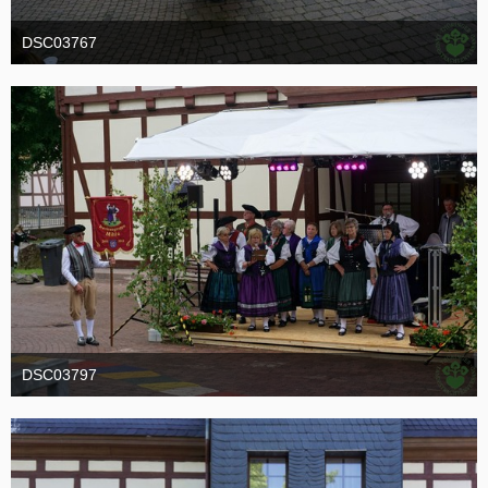
DSC03767
19. Oktober 2016
DSC03797
19. Oktober 2016