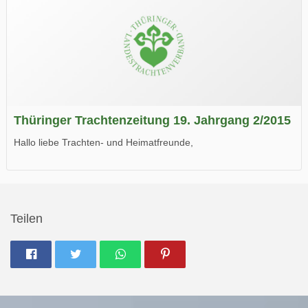
Thüringer Trachtenzeitung 19. Jahrgang 2/2015
Hallo liebe Trachten- und Heimatfreunde,
die neue Ausgabe der der Thüringer Trachtenzeitung ist da.
Wir wünschen Euch viel Spaß beim Lesen.
Teilen