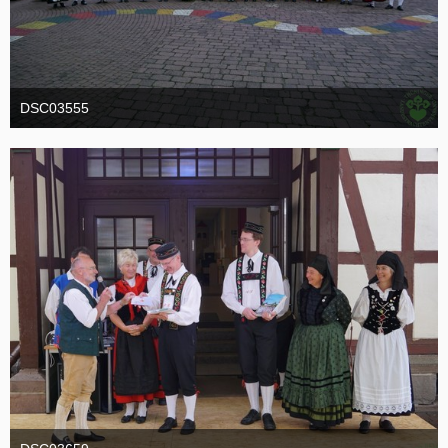
DSC03555
19. Oktober 2016