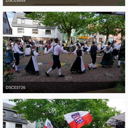
DSC03659
19. Oktober 2016
DSC03726
19. Oktober 2016