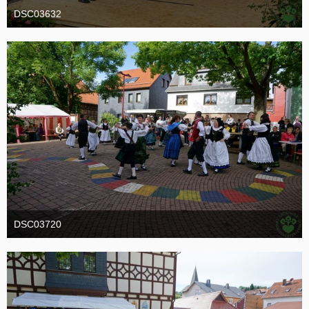
DSC03632
19. Oktober 2016
DSC03720
19. Oktober 2016