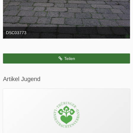
DSC03773
19. Oktober 2016
Teilen
Artikel Jugend