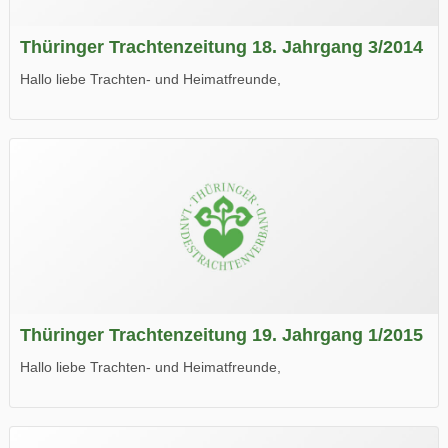
Thüringer Trachtenzeitung 18. Jahrgang 3/2014
Hallo liebe Trachten- und Heimatfreunde,
die neue Ausgabe der der Thüringer Trachtenzeitung ist da.
Wir wünschen Euch viel Spaß beim Lesen.
Thüringer Trachtenzeitung 19. Jahrgang 1/2015
Hallo liebe Trachten- und Heimatfreunde,
die neue Ausgabe der der Thüringer Trachtenzeitung ist da.
Wir wünschen Euch viel Spaß beim Lesen.