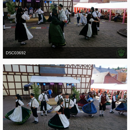
DSC03692
19. Oktober 2016