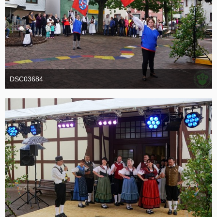
DSC03684
19. Oktober 2016