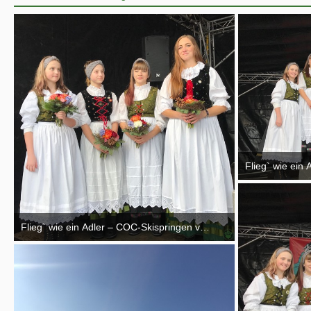
Flieg` wie ein
26. Februar 2017
Flieg` wie ein Adler – COC-Skispringen vom 10.02.-12.02.2017
26. Februar 2017