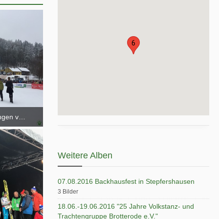
6
ingen vom 10.02.-12.02.2017
Weitere Alben
07.08.2016 Backhausfest in Stepfershausen
3 Bilder
18.06.-19.06.2016 "25 Jahre Volkstanz- und
Trachtengruppe Brotterode e.V."