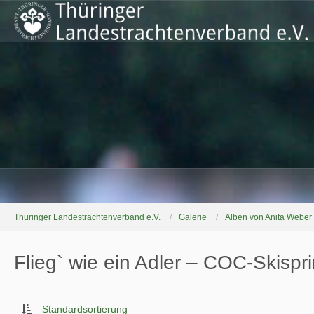
Thüringer Landestrachtenverband e.V.
Galerie
Alben von Anita Weber
Flieg` wie ein Adler – COC-Skisp
Standardsortierung