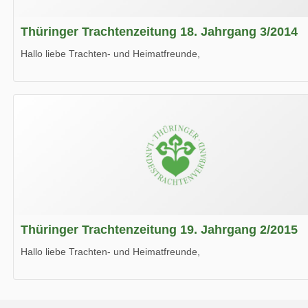
Thüringer Trachtenzeitung 18. Jahrgang 3/2014
Hallo liebe Trachten- und Heimatfreunde,
die neue Ausgabe der der Thüringer Trachtenzeitung ist da.
Wir wünschen Euch viel Spaß beim Lesen.
Thüringer Trachtenzeitung 19. Jahrgang 2/2015
Hallo liebe Trachten- und Heimatfreunde,
die neue Ausgabe der der Thüringer Trachtenzeitung ist da.
Wir wünschen Euch viel Spaß beim Lesen.