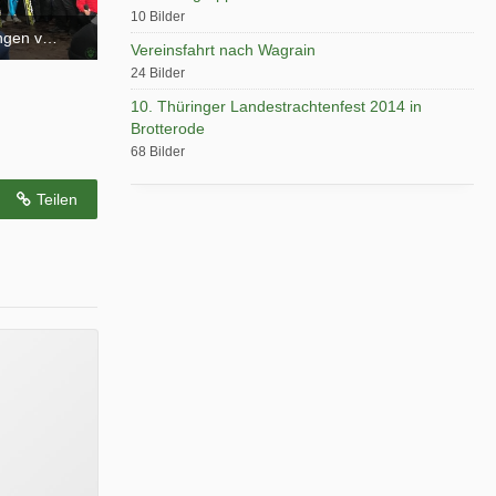
10 Bilder
ingen vom 10.02.-12.02.2017
Vereinsfahrt nach Wagrain
24 Bilder
10. Thüringer Landestrachtenfest 2014 in
Brotterode
68 Bilder
Teilen