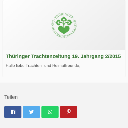
Wir wünschen Euch viel Spaß beim Lesen.
Thüringer Trachtenzeitung 19. Jahrgang 2/2015
Hallo liebe Trachten- und Heimatfreunde,
die neue Ausgabe der der Thüringer Trachtenzeitung ist da.
Wir wünschen Euch viel Spaß beim Lesen.
Teilen