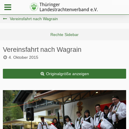
Vereinsfahrt nach Wagrain
Vereinsfahrt nach Wagrain
4. Oktober 2015
Originalgröße anzeigen