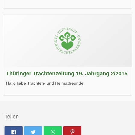
die neue Ausgabe der der Thüringer Trachtenzeitung ist da.
Wir wünschen Euch viel Spaß beim Lesen.
Thüringer Trachtenzeitung 19. Jahrgang 2/2015
Hallo liebe Trachten- und Heimatfreunde,
die neue Ausgabe der der Thüringer Trachtenzeitung ist da.
Wir wünschen Euch viel Spaß beim Lesen.
Teilen