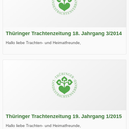
Thüringer Trachtenzeitung 18. Jahrgang 3/2014
Hallo liebe Trachten- und Heimatfreunde,
die neue Ausgabe der der Thüringer Trachtenzeitung ist da.
Wir wünschen Euch viel Spaß beim Lesen.
Thüringer Trachtenzeitung 19. Jahrgang 1/2015
Hallo liebe Trachten- und Heimatfreunde,