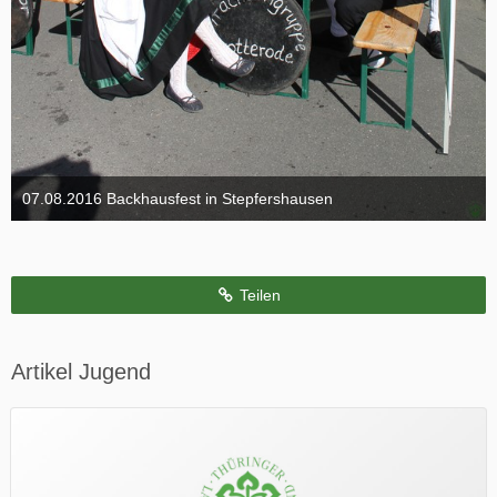
07.08.2016 Backhausfest in Stepfershausen
11. November 2016
Teilen
Artikel Jugend