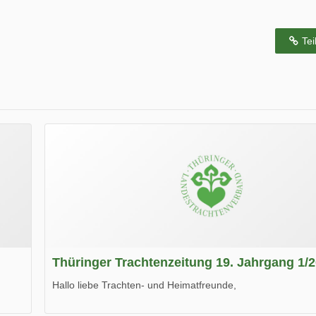
Tei
Thüringer Trachtenzeitung 19. Jahrgang 1/
Hallo liebe Trachten- und Heimatfreunde,
die neue Ausgabe der der Thüringer Trachtenzeitung ist da