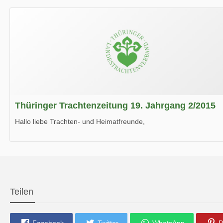
Wir wünschen Euch viel Spaß beim Lesen.
Thüringer Trachtenzeitung 19. Jahrgang 2/2015
Hallo liebe Trachten- und Heimatfreunde,
die neue Ausgabe der der Thüringer Trachtenzeitung ist da.
Wir wünschen Euch viel Spaß beim Lesen.
Teilen