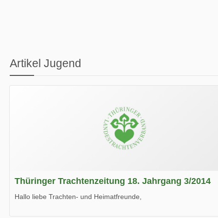
Artikel Jugend
Thüringer Trachtenzeitung 18. Jahrgang 3/2014
Hallo liebe Trachten- und Heimatfreunde,
die neue Ausgabe der der Thüringer Trachtenzeitung ist da.