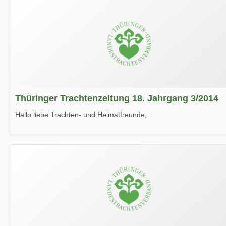
Thüringer Trachtenzeitung 18. Jahrgang 3/2014
Hallo liebe Trachten- und Heimatfreunde,
die neue Ausgabe der der Thüringer Trachtenzeitung ist da.
Wir wünschen Euch viel Spaß beim Lesen.