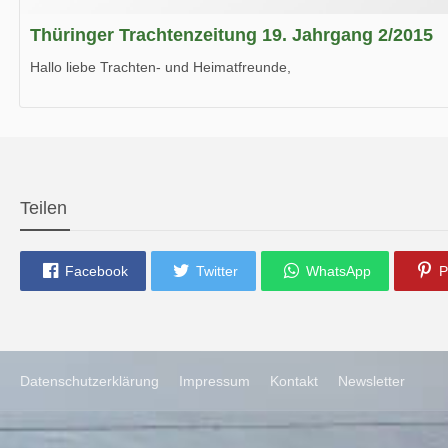
Thüringer Trachtenzeitung 19. Jahrgang 2/2015
Hallo liebe Trachten- und Heimatfreunde,
die neue Ausgabe der der Thüringer Trachtenzeitung ist da.
Wir wünschen Euch viel Spaß beim Lesen.
Teilen
Facebook
Twitter
WhatsApp
P
Datenschutzerklärung
Impressum
Kontakt
Newsletter