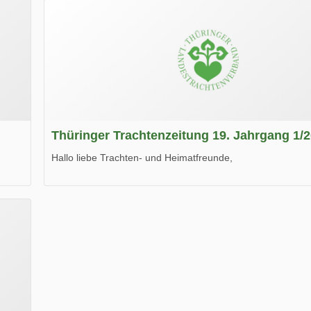
Thüringer Trachtenzeitung 19. Jahrgang 1/
Hallo liebe Trachten- und Heimatfreunde,
die neue Ausgabe der der Thüringer Trachtenzeitung ist da
Wir wünschen Euch viel Spaß beim Lesen.