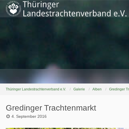
Thüringer Landestrachtenverband e.V.
Galerie
Alben
Gredinger T
Gredinger Trachtenmarkt
4. September 2016