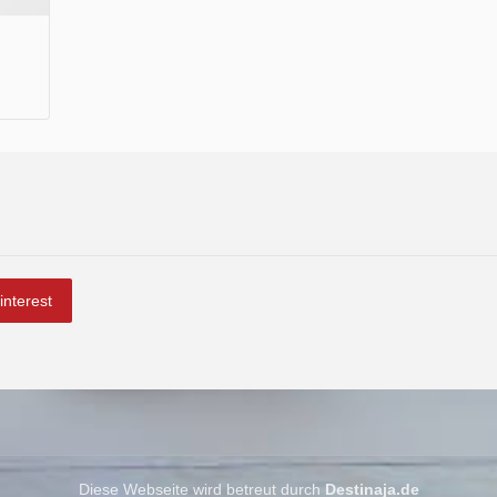
interest
Diese Webseite wird betreut durch
Destinaja.de