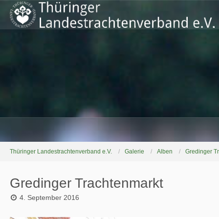
Thüringer Landestrachtenverband e.V.
Galerie
Alben
Gredinger T
Gredinger Trachtenmarkt
4. September 2016