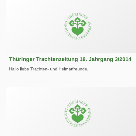
Thüringer Trachtenzeitung 18. Jahrgang 3/2014
Hallo liebe Trachten- und Heimatfreunde,
die neue Ausgabe der der Thüringer Trachtenzeitung ist da.
Wir wünschen Euch viel Spaß beim Lesen.