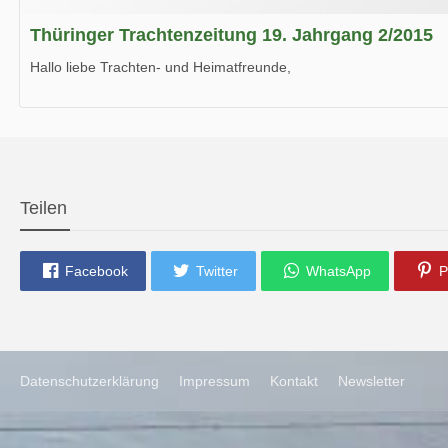
Thüringer Trachtenzeitung 19. Jahrgang 2/2015
Hallo liebe Trachten- und Heimatfreunde,
die neue Ausgabe der der Thüringer Trachtenzeitung ist da.
Wir wünschen Euch viel Spaß beim Lesen.
Teilen
Facebook
Twitter
WhatsApp
P
Datenschutzerklärung
Impressum
Kontakt
Newsletter