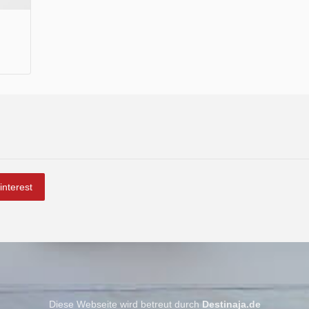
interest
Diese Webseite wird betreut durch
Destinaja.de