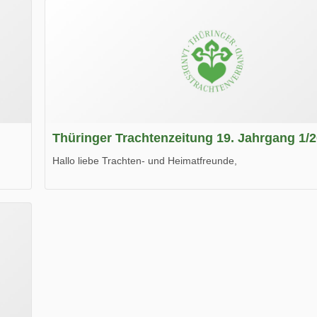
Thüringer Trachtenzeitung 19. Jahrgang 1/
Hallo liebe Trachten- und Heimatfreunde,
die neue Ausgabe der der Thüringer Trachtenzeitung ist da
Wir wünschen Euch viel Spaß beim Lesen.