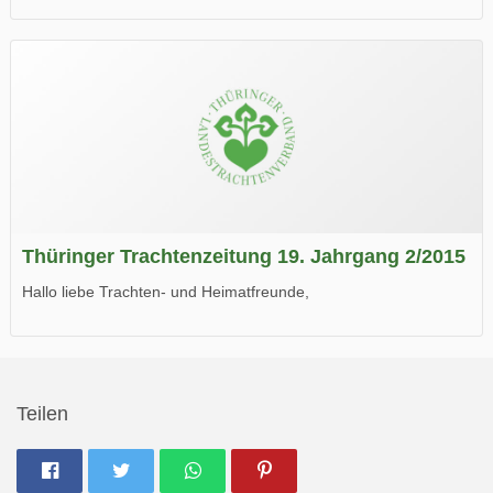
die neue Ausgabe der der Thüringer Trachtenzeitung ist da.
Wir wünschen Euch viel Spaß beim Lesen.
Thüringer Trachtenzeitung 19. Jahrgang 2/2015
Hallo liebe Trachten- und Heimatfreunde,
die neue Ausgabe der der Thüringer Trachtenzeitung ist da.
Wir wünschen Euch viel Spaß beim Lesen.
Teilen