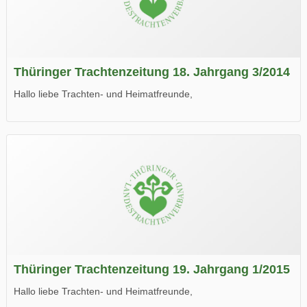
Thüringer Trachtenzeitung 18. Jahrgang 3/2014
Hallo liebe Trachten- und Heimatfreunde,
die neue Ausgabe der der Thüringer Trachtenzeitung ist da.
Wir wünschen Euch viel Spaß beim Lesen.
Thüringer Trachtenzeitung 19. Jahrgang 1/2015
Hallo liebe Trachten- und Heimatfreunde,