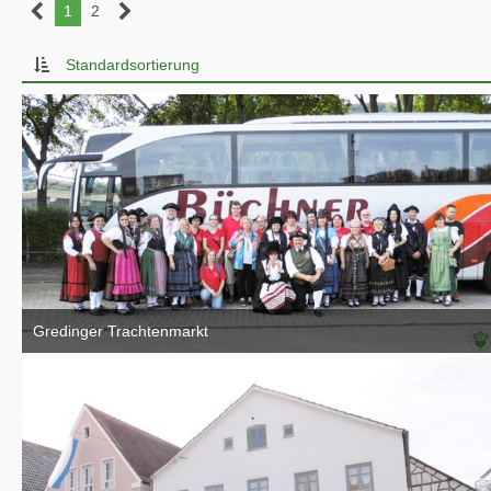
1
2
Standardsortierung
Gredinger Trachtenmarkt
4. September 2016