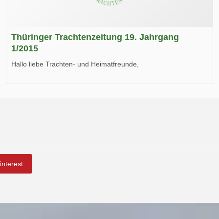
Thüringer Trachtenzeitung 19. Jahrgang
1/2015
Hallo liebe Trachten- und Heimatfreunde,
die neue Ausgabe der der Thüringer Trachtenzeitung ist da.
Wir wünschen Euch viel Spaß beim Lesen.
interest