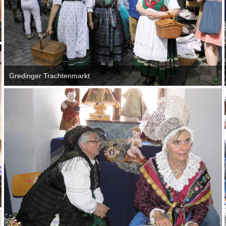
Gredinger Trachtenmarkt
4. September 2016