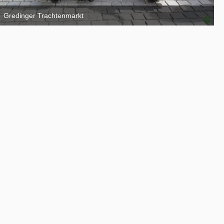
Gredinger Trachtenmarkt
4. September 2016