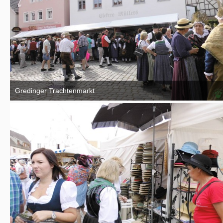
Gredinger Trachtenmarkt
4. September 2016