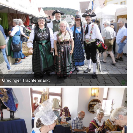
Gredinger Trachtenmarkt
4. September 2016