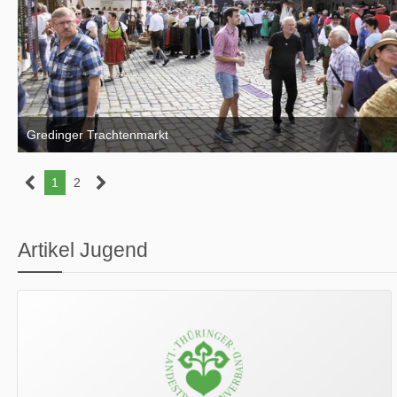
Gredinger Trachtenmarkt
4. September 2016
1
2
Artikel Jugend