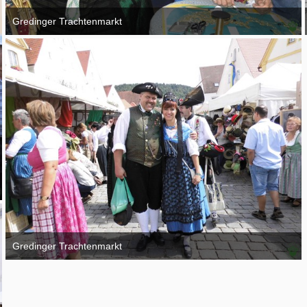
Gredinger Trachtenmarkt
4. September 2016
Gredinger Trachtenmarkt
4. September 2016