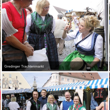
Gredinger Trachtenmarkt
4. September 2016