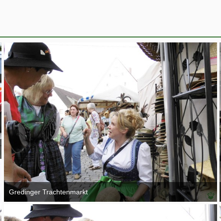
Gredinger Trachtenmarkt
4. September 2016