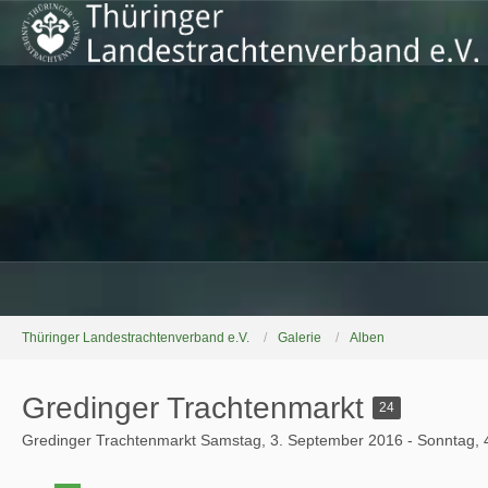
Thüringer Landestrachtenverband e.V.
Galerie
Alben
Gredinger Trachtenmarkt
24
Gredinger Trachtenmarkt Samstag, 3. September 2016 - Sonntag, 