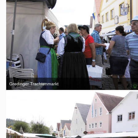
Gredinger Trachtenmarkt
4. September 2016