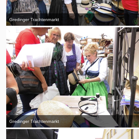
Gredinger Trachtenmarkt
4. September 2016
Gredinger Trachtenmarkt
4. September 2016