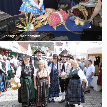
Gredinger Trachtenmarkt
4. September 2016