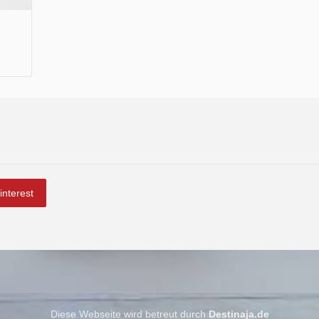
interest
Diese Webseite wird betreut durch
Destinaja.de