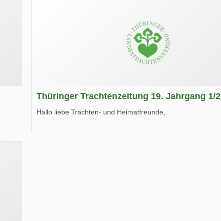
Thüringer Trachtenzeitung 19. Jahrgang 1/
Hallo liebe Trachten- und Heimatfreunde,
die neue Ausgabe der der Thüringer Trachtenzeitung ist da
Wir wünschen Euch viel Spaß beim Lesen.