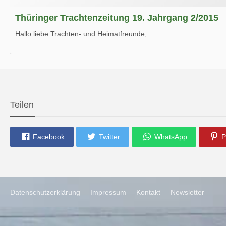
Thüringer Trachtenzeitung 19. Jahrgang 2/2015
Hallo liebe Trachten- und Heimatfreunde,
die neue Ausgabe der der Thüringer Trachtenzeitung ist da.
Wir wünschen Euch viel Spaß beim Lesen.
Teilen
Facebook
Twitter
WhatsApp
P
Datenschutzerklärung
Impressum
Kontakt
Newsletter