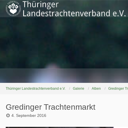
Thüringer Landestrachtenverband e.V.
Galerie
Alben
Gredinger T
Gredinger Trachtenmarkt
4. September 2016