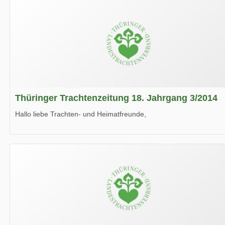
Thüringer Trachtenzeitung 18. Jahrgang 3/2014
Hallo liebe Trachten- und Heimatfreunde,
die neue Ausgabe der der Thüringer Trachtenzeitung ist da.
Wir wünschen Euch viel Spaß beim Lesen.