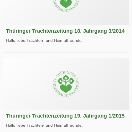
Thüringer Trachtenzeitung 18. Jahrgang 3/2014
Hallo liebe Trachten- und Heimatfreunde,
die neue Ausgabe der der Thüringer Trachtenzeitung ist da.
Wir wünschen Euch viel Spaß beim Lesen.
Thüringer Trachtenzeitung 19. Jahrgang 1/2015
Hallo liebe Trachten- und Heimatfreunde,