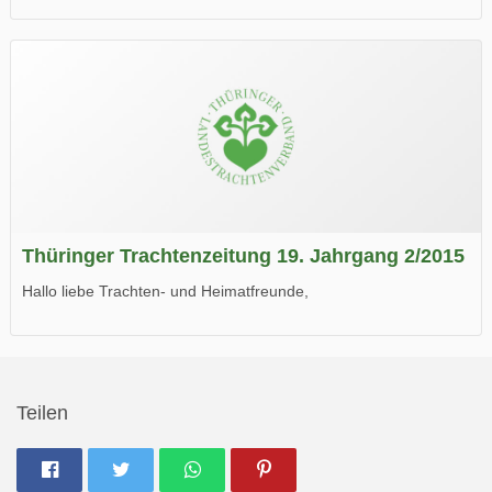
die neue Ausgabe der der Thüringer Trachtenzeitung ist da.
Wir wünschen Euch viel Spaß beim Lesen.
Thüringer Trachtenzeitung 19. Jahrgang 2/2015
Hallo liebe Trachten- und Heimatfreunde,
die neue Ausgabe der der Thüringer Trachtenzeitung ist da.
Wir wünschen Euch viel Spaß beim Lesen.
Teilen