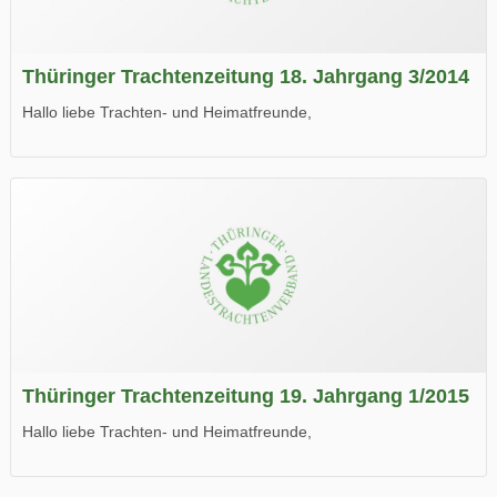
Thüringer Trachtenzeitung 18. Jahrgang 3/2014
Hallo liebe Trachten- und Heimatfreunde,
die neue Ausgabe der der Thüringer Trachtenzeitung ist da.
Wir wünschen Euch viel Spaß beim Lesen.
Thüringer Trachtenzeitung 19. Jahrgang 1/2015
Hallo liebe Trachten- und Heimatfreunde,
die neue Ausgabe der der Thüringer Trachtenzeitung ist da.