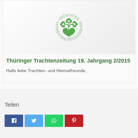
Wir wünschen Euch viel Spaß beim Lesen.
Thüringer Trachtenzeitung 19. Jahrgang 2/2015
Hallo liebe Trachten- und Heimatfreunde,
die neue Ausgabe der der Thüringer Trachtenzeitung ist da.
Wir wünschen Euch viel Spaß beim Lesen.
Teilen