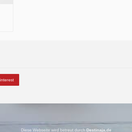
interest
Diese Webseite wird betreut durch
Destinaja.de