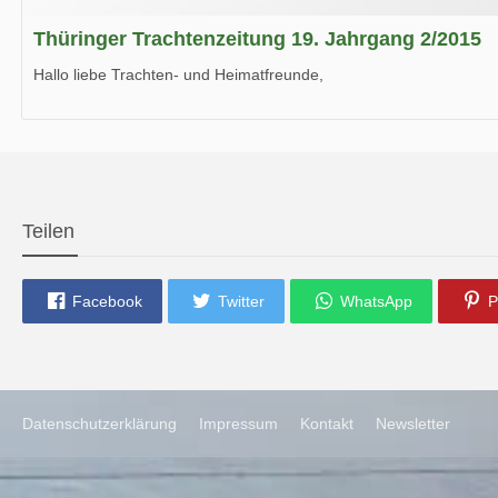
Thüringer Trachtenzeitung 19. Jahrgang 2/2015
Hallo liebe Trachten- und Heimatfreunde,
die neue Ausgabe der der Thüringer Trachtenzeitung ist da.
Wir wünschen Euch viel Spaß beim Lesen.
Teilen
Facebook
Twitter
WhatsApp
P
Datenschutzerklärung
Impressum
Kontakt
Newsletter