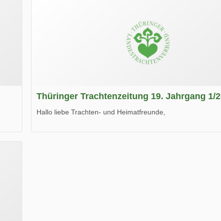
Thüringer Trachtenzeitung 19. Jahrgang 1/
Hallo liebe Trachten- und Heimatfreunde,
die neue Ausgabe der der Thüringer Trachtenzeitung ist da
Wir wünschen Euch viel Spaß beim Lesen.