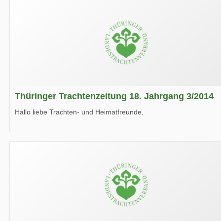
Thüringer Trachtenzeitung 18. Jahrgang 3/2014
Hallo liebe Trachten- und Heimatfreunde,
die neue Ausgabe der der Thüringer Trachtenzeitung ist da.
Wir wünschen Euch viel Spaß beim Lesen.