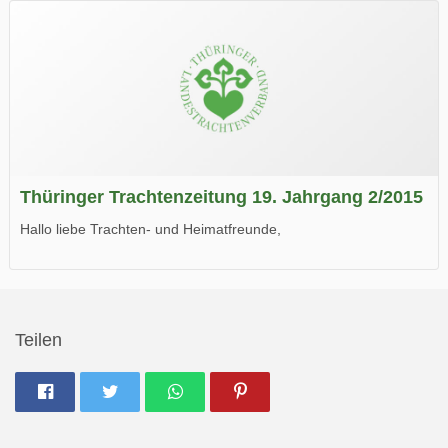
Wir wünschen Euch viel Spaß beim Lesen.
Thüringer Trachtenzeitung 19. Jahrgang 2/2015
Hallo liebe Trachten- und Heimatfreunde,
die neue Ausgabe der der Thüringer Trachtenzeitung ist da.
Wir wünschen Euch viel Spaß beim Lesen.
Teilen