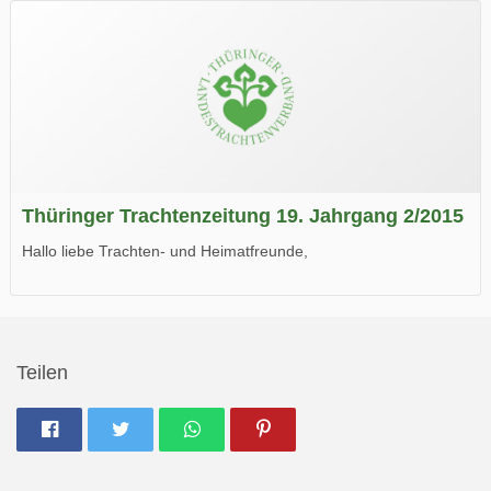
Wir wünschen Euch viel Spaß beim Lesen.
Thüringer Trachtenzeitung 19. Jahrgang 2/2015
Hallo liebe Trachten- und Heimatfreunde,
die neue Ausgabe der der Thüringer Trachtenzeitung ist da.
Wir wünschen Euch viel Spaß beim Lesen.
Teilen