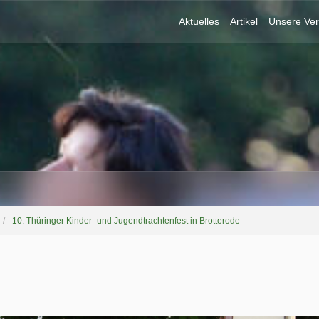
Aktuelles
Artikel
Unsere Ver
10. Thüringer Kinder- und Jugendtrachtenfest in Brotterode