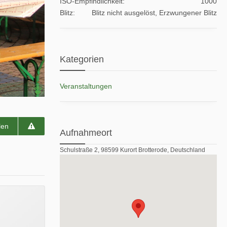
ISO-Empfindlichkeit
1000
Blitz
Blitz nicht ausgelöst, Erzwungener Blitz
Kategorien
Veranstaltungen
len
Aufnahmeort
Schulstraße 2, 98599 Kurort Brotterode, Deutschland