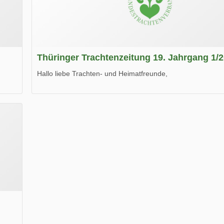
Thüringer Trachtenzeitung 19. Jahrgang 1/
Hallo liebe Trachten- und Heimatfreunde,
die neue Ausgabe der der Thüringer Trachtenzeitung ist da
Wir wünschen Euch viel Spaß beim Lesen.