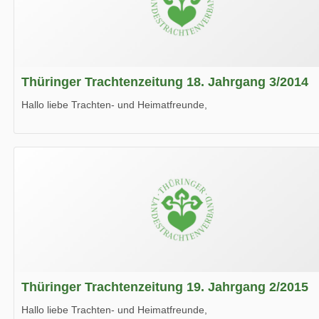
Thüringer Trachtenzeitung 18. Jahrgang 3/2014
Hallo liebe Trachten- und Heimatfreunde,
die neue Ausgabe der der Thüringer Trachtenzeitung ist da.
Wir wünschen Euch viel Spaß beim Lesen.
Thüringer Trachtenzeitung 19. Jahrgang 2/2015
Hallo liebe Trachten- und Heimatfreunde,