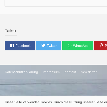
die neue Ausgabe der der Thüringer Trachtenzeitung ist da.
Wir wünschen Euch viel Spaß beim Lesen.
Teilen
Facebook
Twitter
WhatsApp
P
Datenschutzerklärung
Impressum
Kontakt
Newsletter
Diese Seite verwendet Cookies. Durch die Nutzung unserer Seite er