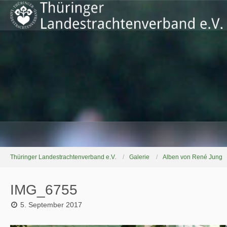
Thüringer Landestrachtenverband e.V.
Galerie
Alben von René Jung
IMG_6755
5. September 2017