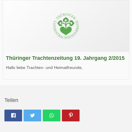
Wir wünschen Euch viel Spaß beim Lesen.
Thüringer Trachtenzeitung 19. Jahrgang 2/2015
Hallo liebe Trachten- und Heimatfreunde,
die neue Ausgabe der der Thüringer Trachtenzeitung ist da.
Wir wünschen Euch viel Spaß beim Lesen.
Teilen