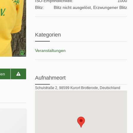
ISO-Empfindlichkeit
1000
Blitz
Blitz nicht ausgelöst, Erzwungener Blitz
Kategorien
Veranstaltungen
len
Aufnahmeort
Schulstraße 2, 98599 Kurort Brotterode, Deutschland