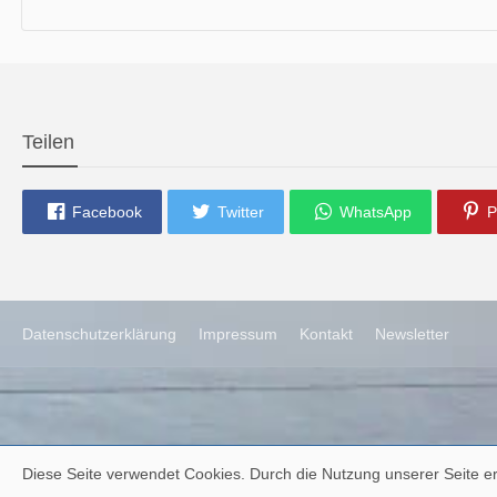
die neue Ausgabe der der Thüringer Trachtenzeitung ist da.
Wir wünschen Euch viel Spaß beim Lesen.
Teilen
Facebook
Twitter
WhatsApp
P
Datenschutzerklärung
Impressum
Kontakt
Newsletter
Diese Seite verwendet Cookies. Durch die Nutzung unserer Seite er