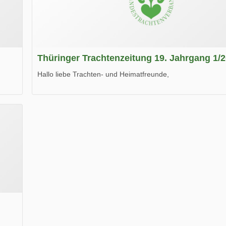
Thüringer Trachtenzeitung 19. Jahrgang 1/
Hallo liebe Trachten- und Heimatfreunde,
die neue Ausgabe der der Thüringer Trachtenzeitung ist da
Wir wünschen Euch viel Spaß beim Lesen.