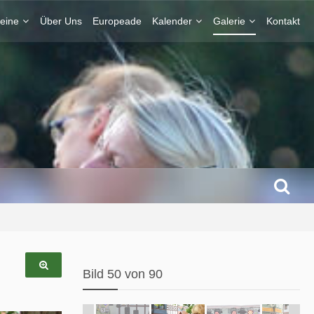
eine
Über Uns
Europeade
Kalender
Galerie
Kontakt
Bild 50 von 90