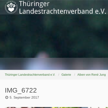
Thüringer Landestrachtenverband e.V.
Galerie
Alben von René Jung
IMG_6722
5. September 2017