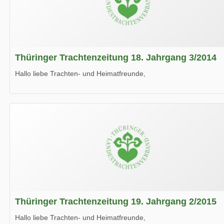
Thüringer Trachtenzeitung 18. Jahrgang 3/2014
Hallo liebe Trachten- und Heimatfreunde,
die neue Ausgabe der der Thüringer Trachtenzeitung ist da.
Wir wünschen Euch viel Spaß beim Lesen.
Thüringer Trachtenzeitung 19. Jahrgang 2/2015
Hallo liebe Trachten- und Heimatfreunde,