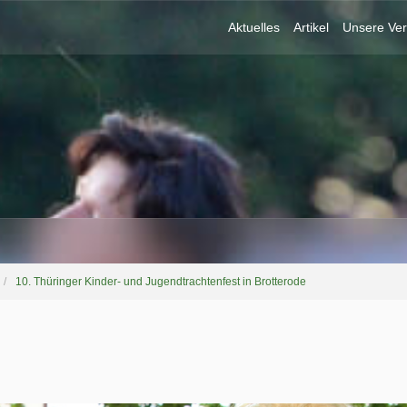
Aktuelles
Artikel
Unsere Ver
10. Thüringer Kinder- und Jugendtrachtenfest in Brotterode