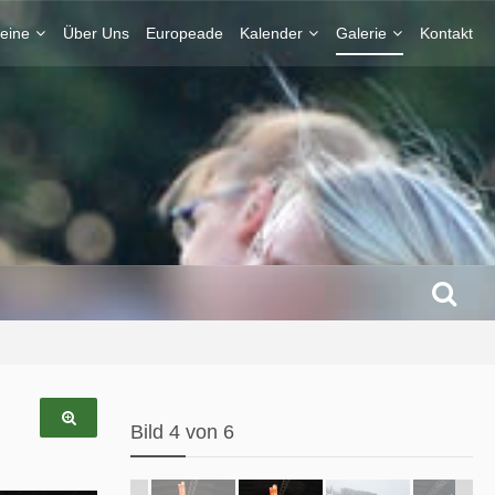
eine
Über Uns
Europeade
Kalender
Galerie
Kontakt
Bild 4 von 6