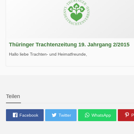
Thüringer Trachtenzeitung 19. Jahrgang 2/2015
Hallo liebe Trachten- und Heimatfreunde,
die neue Ausgabe der der Thüringer Trachtenzeitung ist da.
Wir wünschen Euch viel Spaß beim Lesen.
Teilen
Facebook
Twitter
WhatsApp
P