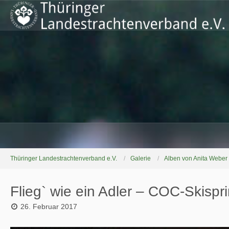
Thüringer Landestrachtenverband e.V.
Galerie
Alben von Anita Weber
Flieg` wie ein Adler – COC-Skisp
26. Februar 2017