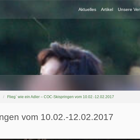
Aktuelles
Artikel
Unsere Ver
Flieg` wie ein Adler – COC-Skispringen vom 10.02.-12.02.2017
ringen vom 10.02.-12.02.2017