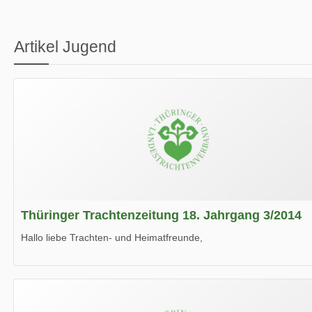
Artikel Jugend
Thüringer Trachtenzeitung 18. Jahrgang 3/2014
Hallo liebe Trachten- und Heimatfreunde,
die neue Ausgabe der der Thüringer Trachtenzeitung ist da.
Wir wünschen Euch viel Spaß beim Lesen.