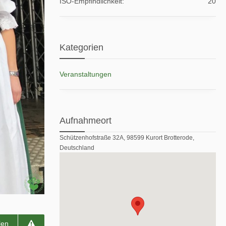
ISO-Empfindlichkeit
20
Kategorien
Veranstaltungen
Aufnahmeort
Schützenhofstraße 32A, 98599 Kurort Brotterode,
Deutschland
len