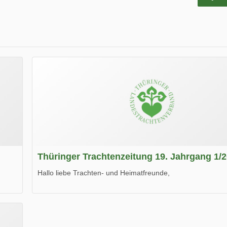
Thüringer Trachtenzeitung 19. Jahrgang 1/
Hallo liebe Trachten- und Heimatfreunde,
die neue Ausgabe der der Thüringer Trachtenzeitung ist da
Wir wünschen Euch viel Spaß beim Lesen.