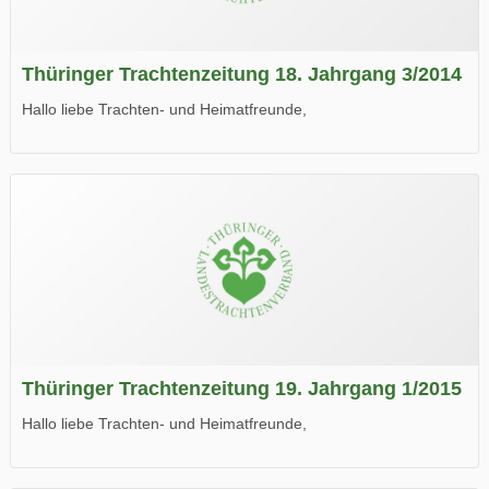
Thüringer Trachtenzeitung 18. Jahrgang 3/2014
Hallo liebe Trachten- und Heimatfreunde,
die neue Ausgabe der der Thüringer Trachtenzeitung ist da.
Wir wünschen Euch viel Spaß beim Lesen.
Thüringer Trachtenzeitung 19. Jahrgang 1/2015
Hallo liebe Trachten- und Heimatfreunde,
die neue Ausgabe der der Thüringer Trachtenzeitung ist da.
Wir wünschen Euch viel Spaß beim Lesen.