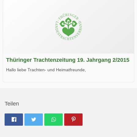
Thüringer Trachtenzeitung 19. Jahrgang 2/2015
Hallo liebe Trachten- und Heimatfreunde,
die neue Ausgabe der der Thüringer Trachtenzeitung ist da.
Wir wünschen Euch viel Spaß beim Lesen.
Teilen