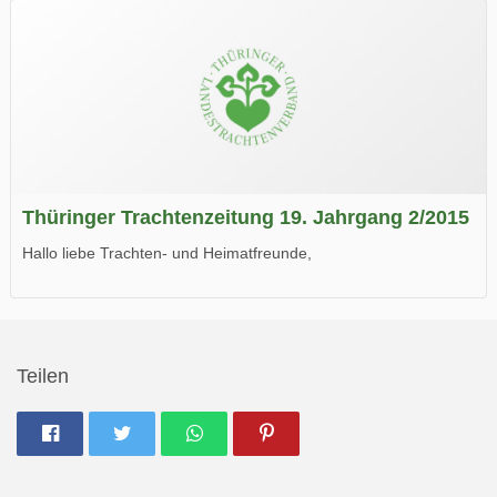
Thüringer Trachtenzeitung 19. Jahrgang 2/2015
Hallo liebe Trachten- und Heimatfreunde,
die neue Ausgabe der der Thüringer Trachtenzeitung ist da.
Wir wünschen Euch viel Spaß beim Lesen.
Teilen