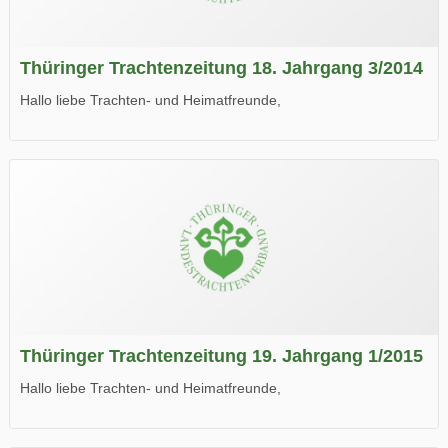
Thüringer Trachtenzeitung 18. Jahrgang 3/2014
Hallo liebe Trachten- und Heimatfreunde,
die neue Ausgabe der der Thüringer Trachtenzeitung ist da.
Wir wünschen Euch viel Spaß beim Lesen.
Thüringer Trachtenzeitung 19. Jahrgang 1/2015
Hallo liebe Trachten- und Heimatfreunde,
die neue Ausgabe der der Thüringer Trachtenzeitung ist da.
Wir wünschen Euch viel Spaß beim Lesen.