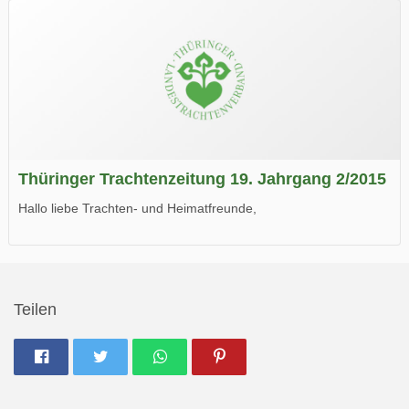
Thüringer Trachtenzeitung 19. Jahrgang 2/2015
Hallo liebe Trachten- und Heimatfreunde,
die neue Ausgabe der der Thüringer Trachtenzeitung ist da.
Wir wünschen Euch viel Spaß beim Lesen.
Teilen