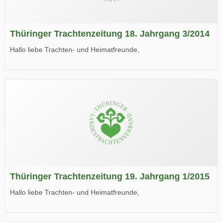
Thüringer Trachtenzeitung 18. Jahrgang 3/2014
Hallo liebe Trachten- und Heimatfreunde,
die neue Ausgabe der der Thüringer Trachtenzeitung ist da.
Wir wünschen Euch viel Spaß beim Lesen.
Thüringer Trachtenzeitung 19. Jahrgang 1/2015
Hallo liebe Trachten- und Heimatfreunde,
die neue Ausgabe der der Thüringer Trachtenzeitung ist da.
Wir wünschen Euch viel Spaß beim Lesen.