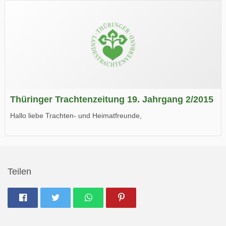
Wir wünschen Euch viel Spaß beim Lesen.
Thüringer Trachtenzeitung 19. Jahrgang 2/2015
Hallo liebe Trachten- und Heimatfreunde,
die neue Ausgabe der der Thüringer Trachtenzeitung ist da.
Wir wünschen Euch viel Spaß beim Lesen.
Teilen