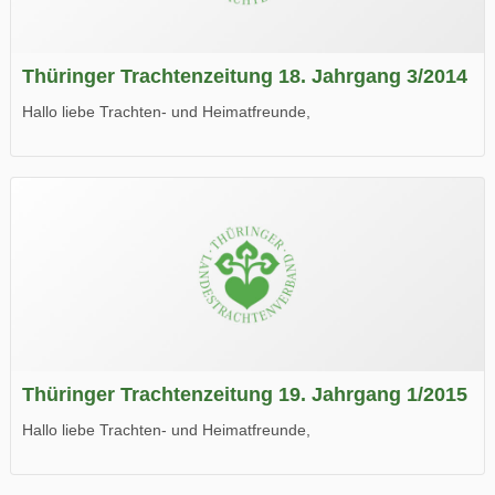
Thüringer Trachtenzeitung 18. Jahrgang 3/2014
Hallo liebe Trachten- und Heimatfreunde,
die neue Ausgabe der der Thüringer Trachtenzeitung ist da.
Wir wünschen Euch viel Spaß beim Lesen.
Thüringer Trachtenzeitung 19. Jahrgang 1/2015
Hallo liebe Trachten- und Heimatfreunde,
die neue Ausgabe der der Thüringer Trachtenzeitung ist da.