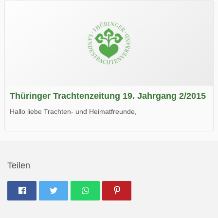
Wir wünschen Euch viel Spaß beim Lesen.
Thüringer Trachtenzeitung 19. Jahrgang 2/2015
Hallo liebe Trachten- und Heimatfreunde,
die neue Ausgabe der der Thüringer Trachtenzeitung ist da.
Wir wünschen Euch viel Spaß beim Lesen.
Teilen