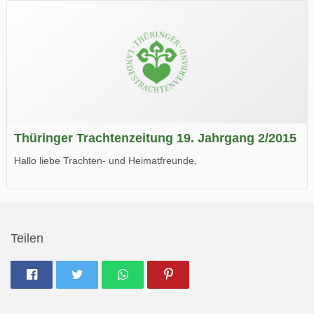
Wir wünschen Euch viel Spaß beim Lesen.
Thüringer Trachtenzeitung 19. Jahrgang 2/2015
Hallo liebe Trachten- und Heimatfreunde,
die neue Ausgabe der der Thüringer Trachtenzeitung ist da.
Wir wünschen Euch viel Spaß beim Lesen.
Teilen