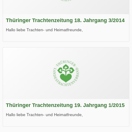
Thüringer Trachtenzeitung 18. Jahrgang 3/2014
Hallo liebe Trachten- und Heimatfreunde,
die neue Ausgabe der der Thüringer Trachtenzeitung ist da.
Wir wünschen Euch viel Spaß beim Lesen.
Thüringer Trachtenzeitung 19. Jahrgang 1/2015
Hallo liebe Trachten- und Heimatfreunde,
die neue Ausgabe der der Thüringer Trachtenzeitung ist da.