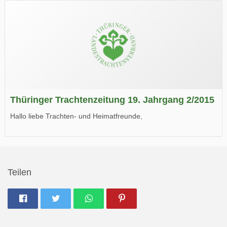
Wir wünschen Euch viel Spaß beim Lesen.
Thüringer Trachtenzeitung 19. Jahrgang 2/2015
Hallo liebe Trachten- und Heimatfreunde,
die neue Ausgabe der der Thüringer Trachtenzeitung ist da.
Wir wünschen Euch viel Spaß beim Lesen.
Teilen