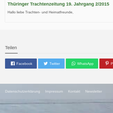
Thüringer Trachtenzeitung 19. Jahrgang 2/2015
Hallo liebe Trachten- und Heimatfreunde,
die neue Ausgabe der der Thüringer Trachtenzeitung ist da.
Wir wünschen Euch viel Spaß beim Lesen.
Teilen
Facebook
Twitter
WhatsApp
P
Datenschutzerklärung
Impressum
Kontakt
Newsletter