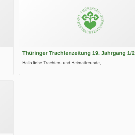
Thüringer Trachtenzeitung 19. Jahrgang 1/
Hallo liebe Trachten- und Heimatfreunde,
die neue Ausgabe der der Thüringer Trachtenzeitung ist da
Wir wünschen Euch viel Spaß beim Lesen.