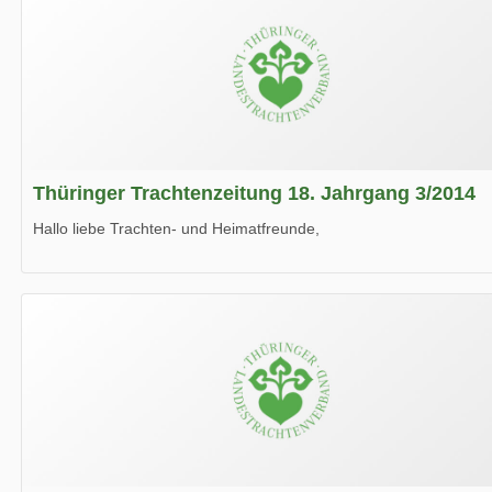
Thüringer Trachtenzeitung 18. Jahrgang 3/2014
Hallo liebe Trachten- und Heimatfreunde,
die neue Ausgabe der der Thüringer Trachtenzeitung ist da.
Wir wünschen Euch viel Spaß beim Lesen.