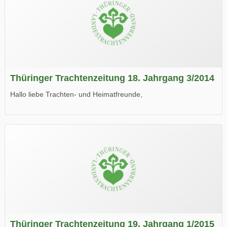
Thüringer Trachtenzeitung 18. Jahrgang 3/2014
Hallo liebe Trachten- und Heimatfreunde,
die neue Ausgabe der der Thüringer Trachtenzeitung ist da.
Wir wünschen Euch viel Spaß beim Lesen.
Thüringer Trachtenzeitung 19. Jahrgang 1/2015