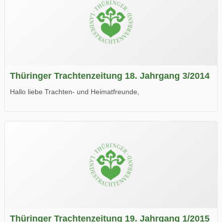
Thüringer Trachtenzeitung 18. Jahrgang 3/2014
Hallo liebe Trachten- und Heimatfreunde,
die neue Ausgabe der der Thüringer Trachtenzeitung ist da.
Wir wünschen Euch viel Spaß beim Lesen.
Thüringer Trachtenzeitung 19. Jahrgang 1/2015