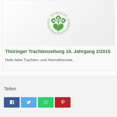
Wir wünschen Euch viel Spaß beim Lesen.
Thüringer Trachtenzeitung 19. Jahrgang 2/2015
Hallo liebe Trachten- und Heimatfreunde,
die neue Ausgabe der der Thüringer Trachtenzeitung ist da.
Wir wünschen Euch viel Spaß beim Lesen.
Teilen