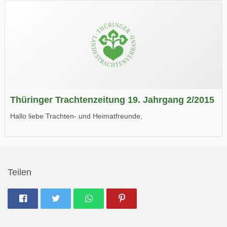
Wir wünschen Euch viel Spaß beim Lesen.
Thüringer Trachtenzeitung 19. Jahrgang 2/2015
Hallo liebe Trachten- und Heimatfreunde,
die neue Ausgabe der der Thüringer Trachtenzeitung ist da.
Wir wünschen Euch viel Spaß beim Lesen.
Teilen