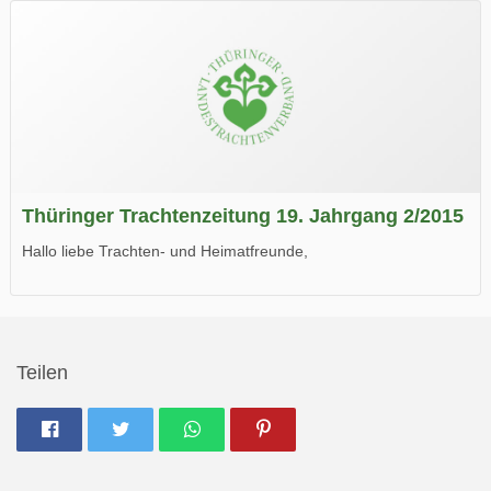
Wir wünschen Euch viel Spaß beim Lesen.
Thüringer Trachtenzeitung 19. Jahrgang 2/2015
Hallo liebe Trachten- und Heimatfreunde,
die neue Ausgabe der der Thüringer Trachtenzeitung ist da.
Wir wünschen Euch viel Spaß beim Lesen.
Teilen