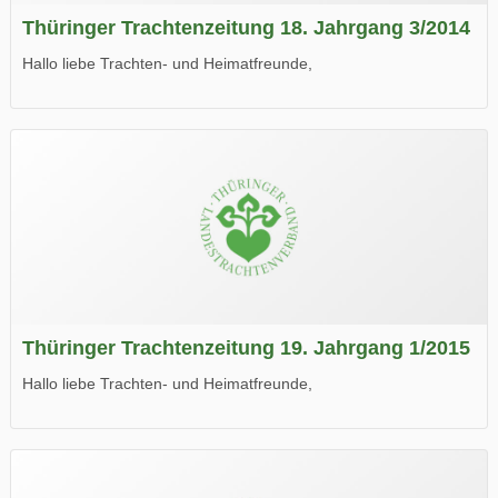
Thüringer Trachtenzeitung 18. Jahrgang 3/2014
Hallo liebe Trachten- und Heimatfreunde,
die neue Ausgabe der der Thüringer Trachtenzeitung ist da.
Wir wünschen Euch viel Spaß beim Lesen.
Thüringer Trachtenzeitung 19. Jahrgang 1/2015
Hallo liebe Trachten- und Heimatfreunde,
die neue Ausgabe der der Thüringer Trachtenzeitung ist da.
Wir wünschen Euch viel Spaß beim Lesen.