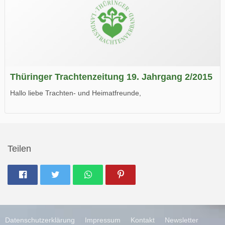
Thüringer Trachtenzeitung 19. Jahrgang 2/2015
Hallo liebe Trachten- und Heimatfreunde,
die neue Ausgabe der der Thüringer Trachtenzeitung ist da.
Wir wünschen Euch viel Spaß beim Lesen.
Teilen
Datenschutzerklärung
Impressum
Kontakt
Newsletter