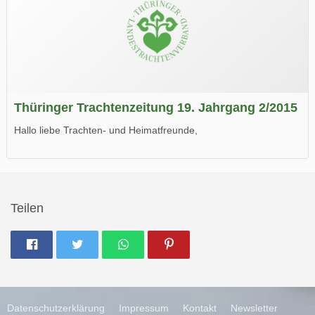
Thüringer Trachtenzeitung 19. Jahrgang 2/2015
Hallo liebe Trachten- und Heimatfreunde,
die neue Ausgabe der der Thüringer Trachtenzeitung ist da.
Wir wünschen Euch viel Spaß beim Lesen.
Teilen
Datenschutzerklärung
Impressum
Kontakt
Newsletter