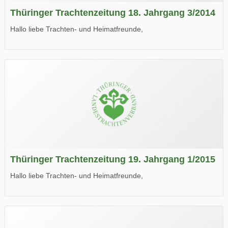
Thüringer Trachtenzeitung 18. Jahrgang 3/2014
Hallo liebe Trachten- und Heimatfreunde,
die neue Ausgabe der der Thüringer Trachtenzeitung ist da.
Wir wünschen Euch viel Spaß beim Lesen.
Thüringer Trachtenzeitung 19. Jahrgang 1/2015
Hallo liebe Trachten- und Heimatfreunde,
die neue Ausgabe der der Thüringer Trachtenzeitung ist da.
Wir wünschen Euch viel Spaß beim Lesen.