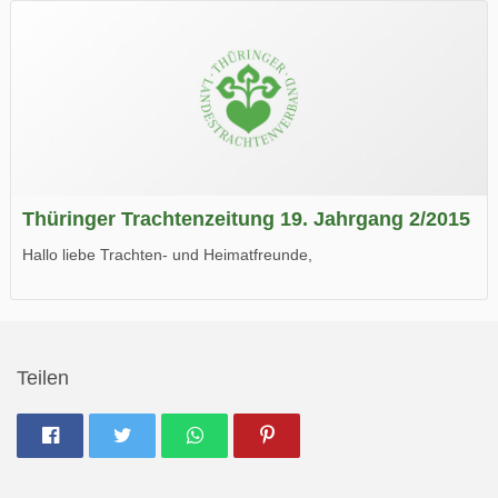
Wir wünschen Euch viel Spaß beim Lesen.
Thüringer Trachtenzeitung 19. Jahrgang 2/2015
Hallo liebe Trachten- und Heimatfreunde,
die neue Ausgabe der der Thüringer Trachtenzeitung ist da.
Wir wünschen Euch viel Spaß beim Lesen.
Teilen