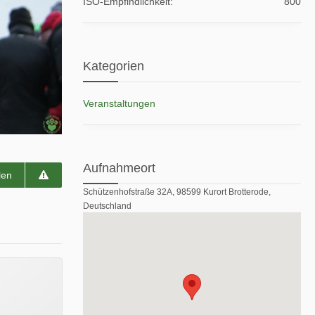
ISO-Empfindlichkeit
800
Kategorien
Veranstaltungen
Aufnahmeort
len
Schützenhofstraße 32A, 98599 Kurort Brotterode,
Deutschland