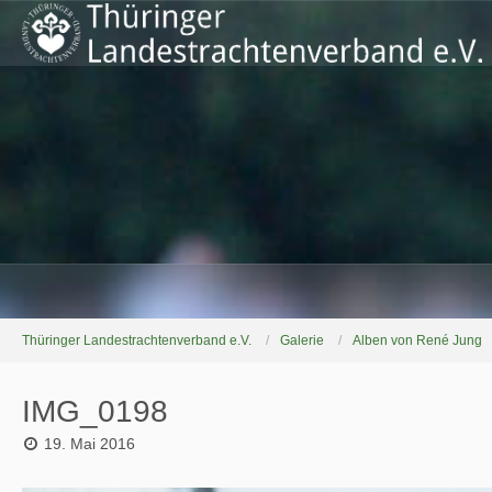
Thüringer Landestrachtenverband e.V.
Galerie
Alben von René Jung
IMG_0198
19. Mai 2016