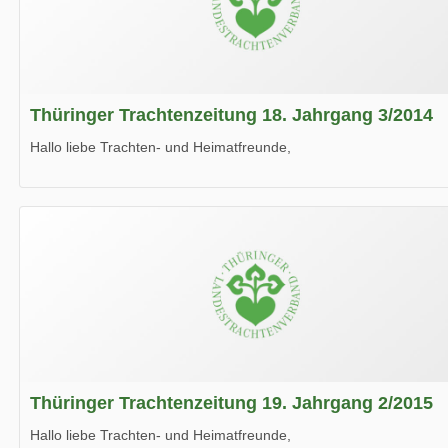
Thüringer Trachtenzeitung 18. Jahrgang 3/2014
Hallo liebe Trachten- und Heimatfreunde,
die neue Ausgabe der der Thüringer Trachtenzeitung ist da.
Wir wünschen Euch viel Spaß beim Lesen.
Thüringer Trachtenzeitung 19. Jahrgang 2/2015
Hallo liebe Trachten- und Heimatfreunde,