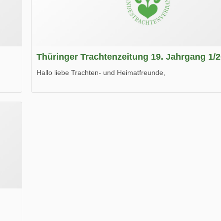
Thüringer Trachtenzeitung 19. Jahrgang 1/
Hallo liebe Trachten- und Heimatfreunde,
die neue Ausgabe der der Thüringer Trachtenzeitung ist da
Wir wünschen Euch viel Spaß beim Lesen.