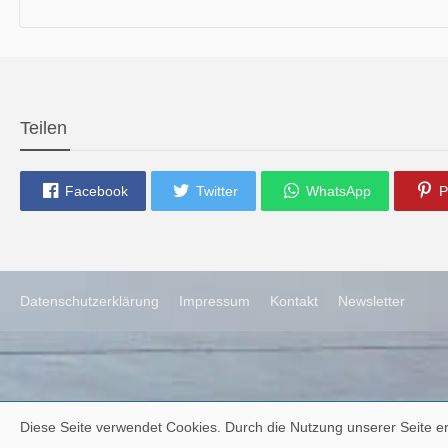
die neue Ausgabe der der Thüringer Trachtenzeitung ist da.
Wir wünschen Euch viel Spaß beim Lesen.
Teilen
Facebook
Twitter
WhatsApp
P
Datenschutzerklärung
Impressum
Kontakt
Newsletter
Diese Seite verwendet Cookies. Durch die Nutzung unserer Seite er