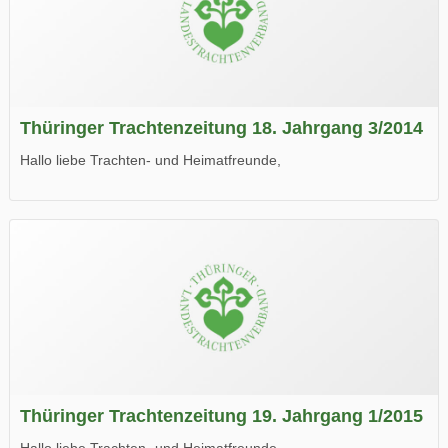
Thüringer Trachtenzeitung 18. Jahrgang 3/2014
Hallo liebe Trachten- und Heimatfreunde,
die neue Ausgabe der der Thüringer Trachtenzeitung ist da.
Wir wünschen Euch viel Spaß beim Lesen.
Thüringer Trachtenzeitung 19. Jahrgang 1/2015
Hallo liebe Trachten- und Heimatfreunde,