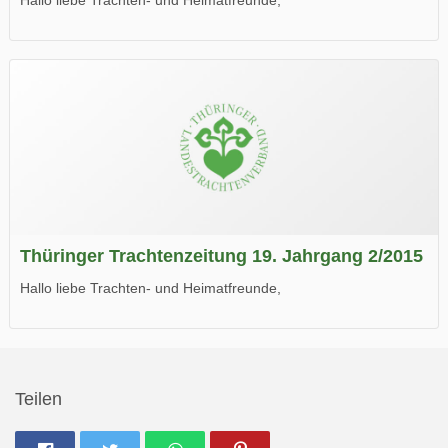
die neue Ausgabe der der Thüringer Trachtenzeitung ist da.
Wir wünschen Euch viel Spaß beim Lesen.
Thüringer Trachtenzeitung 19. Jahrgang 2/2015
Hallo liebe Trachten- und Heimatfreunde,
die neue Ausgabe der der Thüringer Trachtenzeitung ist da.
Wir wünschen Euch viel Spaß beim Lesen.
Teilen